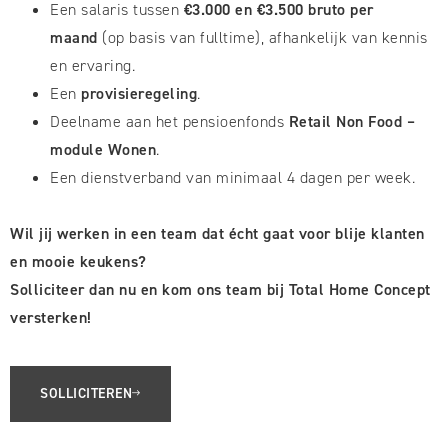
Een salaris tussen
€3.000 en €3.500 bruto per
maand
(op basis van fulltime), afhankelijk van kennis
en ervaring.
Een
provisieregeling
.
Deelname aan het pensioenfonds
Retail Non Food –
module Wonen
.
Een dienstverband van minimaal 4 dagen per week.
Wil jij werken in een team dat écht gaat voor blije klanten
en mooie keukens?
Solliciteer dan nu en kom ons team bij Total Home Concept
versterken!
SOLLICITEREN