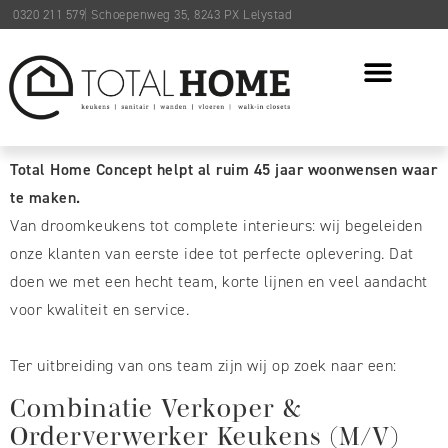
0320 211 579
Schoepenweg 35, 8243 PX Lelystad
Walk-in closet
Total Home Concept helpt al ruim 45 jaar woonwensen waar
te maken.
Van droomkeukens tot complete interieurs: wij begeleiden
onze klanten van eerste idee tot perfecte oplevering. Dat
doen we met een hecht team, korte lijnen en veel aandacht
voor kwaliteit en service.
Ter uitbreiding van ons team zijn wij op zoek naar een:
Combinatie Verkoper &
Orderverwerker Keukens (M/V)