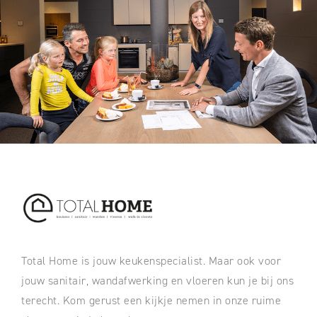
Total Home is jouw keukenspecialist. Maar ook voor
jouw sanitair, wandafwerking en vloeren kun je bij ons
terecht. Kom gerust een kijkje nemen in onze ruime