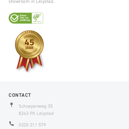
showroom in Lelystad.
CONTACT
Schoepenweg 35
8243 PX Lelystad
0320 211 579