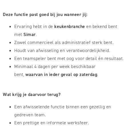
Deze functie past goed bij jou wanneer jij:
Ervaring hebt in de
keukenbranche
en bekend bent
met
Simar
.
Zowel commercieel als administratief sterk bent.
Houdt van afwisseling en verantwoordelijkheid.
Een teamspeler bent met oog voor detail én resultaat.
Minimaal 4 dagen per week beschikbaar
bent,
waarvan in ieder geval op zaterdag
.
Wat krijg je daarvoor terug?
Een afwisselende functie binnen een gezellig en
gedreven team.
Een prettige en informele werksfeer.