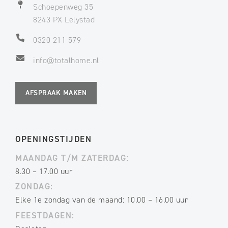
Schoepenweg 35
8243 PX Lelystad
0320 211 579
info@totalhome.nl
AFSPRAAK MAKEN
OPENINGSTIJDEN
MAANDAG T/M ZATERDAG:
8.30 – 17.00 uur
ZONDAG:
Elke 1e zondag van de maand: 10.00 – 16.00 uur
FEESTDAGEN: