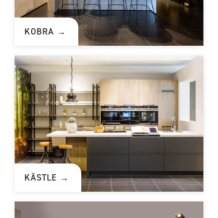
KOBRA →
KÄSTLE →