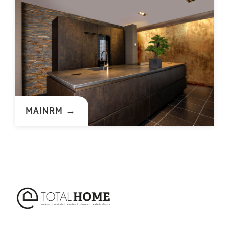
MAINRM →