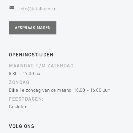
info@totalhome.nl
AFSPRAAK MAKEN
OPENINGSTIJDEN
MAANDAG T/M ZATERDAG:
8.30 – 17.00 uur
ZONDAG:
Elke 1e zondag van de maand: 10.00 – 16.00 uur
FEESTDAGEN:
Gesloten
VOLG ONS