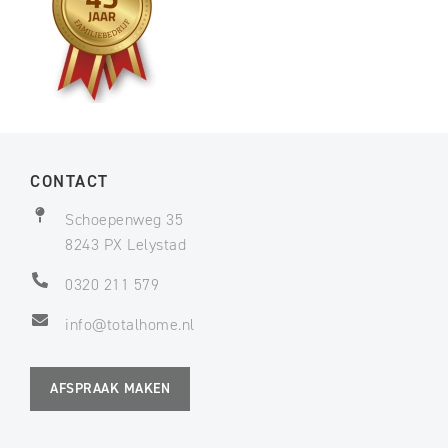
CONTACT
Schoepenweg 35
8243 PX Lelystad
0320 211 579
info@totalhome.nl
AFSPRAAK MAKEN