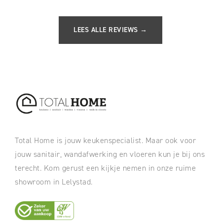
LEES ALLE REVIEWS →
Total Home is jouw keukenspecialist. Maar ook voor
jouw sanitair, wandafwerking en vloeren kun je bij ons
terecht. Kom gerust een kijkje nemen in onze ruime
showroom in Lelystad.