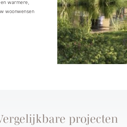
 een warmere,
jouw woonwensen
Vergelijkbare projecten