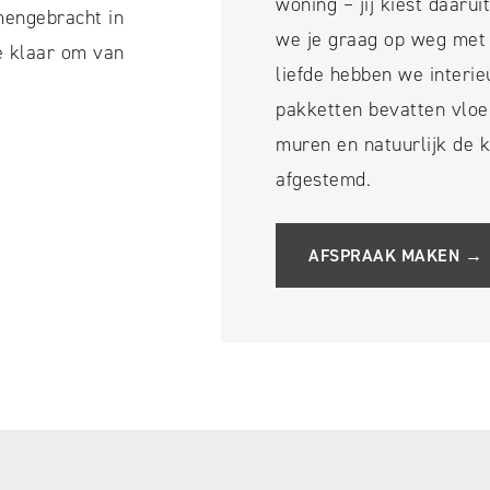
woning – jij kiest daarui
mengebracht in
we je graag op weg met 
e klaar om van
liefde hebben we interi
pakketten bevatten vloe
muren en natuurlijk de 
afgestemd.
AFSPRAAK MAKEN →