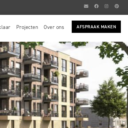
laar
Projecten
Over ons
AFSPRAAK MAKEN