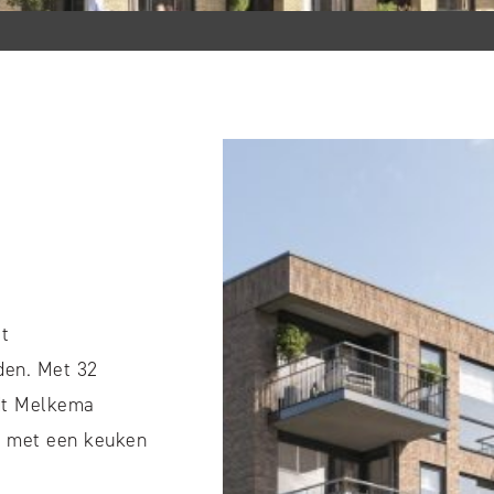
t
den. Met 32
dt Melkema
t met een keuken