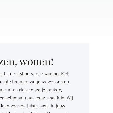
ezen, wonen!
g bij de styling van je woning. Met
oncept stemmen we jouw wensen en
aar af en richten we je keuken,
r helemaal naar jouw smaak in. Wij
aan voor de juiste basis in jouw