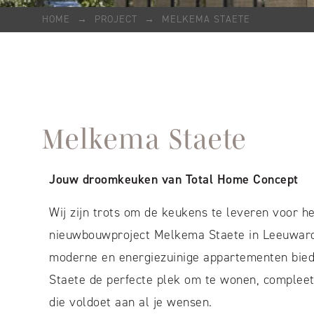
HOME
→
PROJECT
→
MELKEMA STAETE
Melkema Staete
Jouw droomkeuken van Total Home Concept
Wij zijn trots om de keukens te leveren voor he
nieuwbouwproject Melkema Staete in Leeuwar
moderne en energiezuinige appartementen bie
Staete de perfecte plek om te wonen, complee
die voldoet aan al je wensen.