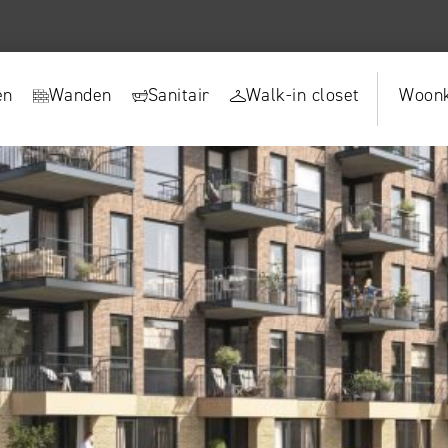
en
Wanden
Sanitair
Walk-in closet
Woonk