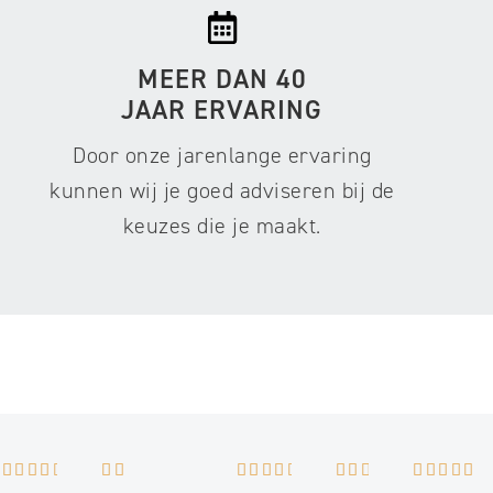
MEER DAN 40
JAAR ERVARING
Door onze jarenlange ervaring
kunnen wij je goed adviseren bij de
keuzes die je maakt.


































