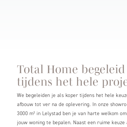
Total Home begeleid 
tijdens het hele proj
We begeleiden je als koper tijdens het hele keu
afbouw tot ver na de oplevering. In onze showro
3000 m² in Lelystad ben je van harte welkom om
jouw woning te bepalen. Naast een ruime keuze