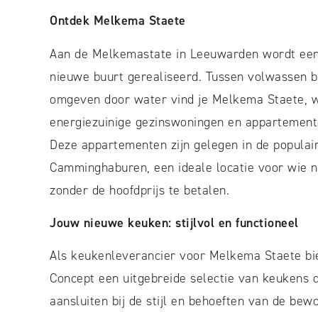
Ontdek Melkema Staete
Aan de Melkemastate in Leeuwarden wordt een
nieuwe buurt gerealiseerd. Tussen volwassen 
omgeven door water vind je Melkema Staete, 
energiezuinige gezinswoningen en appartemen
Deze appartementen zijn gelegen in de populair
Camminghaburen, een ideale locatie voor wie 
zonder de hoofdprijs te betalen.
Jouw nieuwe keuken: stijlvol en functioneel
Als keukenleverancier voor Melkema Staete bi
Concept een uitgebreide selectie van keukens d
aansluiten bij de stijl en behoeften van de bewo