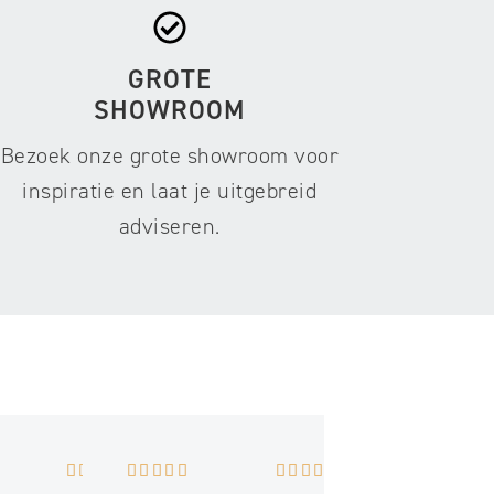
GROTE
SHOWROOM
Bezoek onze grote showroom voor
inspiratie en laat je uitgebreid
adviseren.














