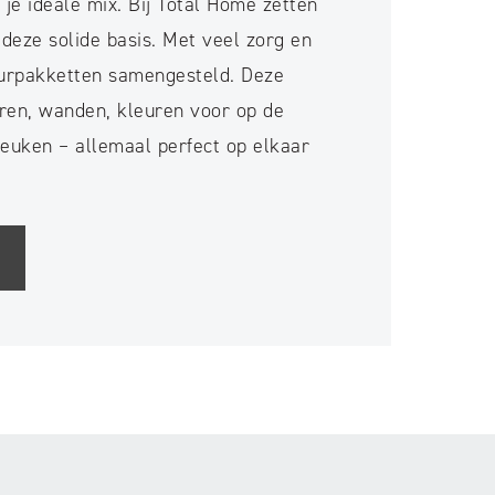
t je ideale mix. Bij Total Home zetten
deze solide basis. Met veel zorg en
eurpakketten samengesteld. Deze
ren, wanden, kleuren voor op de
keuken – allemaal perfect op elkaar