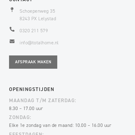
Schoepenweg 35
8243 PX Lelystad
0320 211 579
info@totalhome.nl
AFSPRAAK MAKEN
OPENINGSTIJDEN
MAANDAG T/M ZATERDAG:
8.30 – 17.00 uur
ZONDAG:
Elke 1e zondag van de maand: 10.00 – 16.00 uur
FEESTDAGEN: