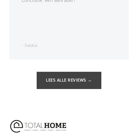
Conclusie: een aanrader!
- Saskia
LEES ALLE REVIEWS →