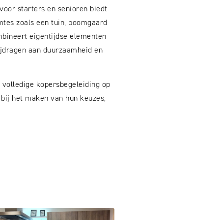
oor starters en senioren biedt
mtes zoals een tuin, boomgaard
mbineert eigentijdse elementen
bijdragen aan duurzaamheid en
 volledige kopersbegeleiding op
 bij het maken van hun keuzes,