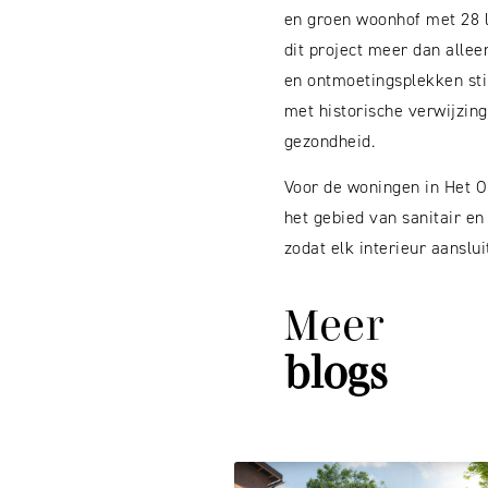
en groen woonhof met 28 l
dit project meer dan alle
en ontmoetingsplekken sti
met historische verwijzin
gezondheid.
Voor de woningen in Het O
het gebied van sanitair e
zodat elk interieur aanslu
Meer
blogs