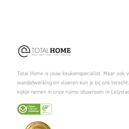
Total Home is jouw keukenspecialist. Maar ook v
wandafwerking en vloeren kun je bij ons terech
kijkje nemen in onze ruime showroom in Lelysta