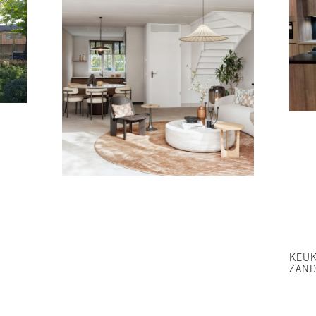
KEUK
ZAND