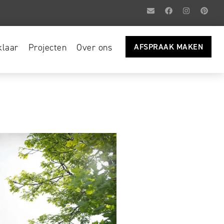
laar
Projecten
Over ons
AFSPRAAK MAKEN