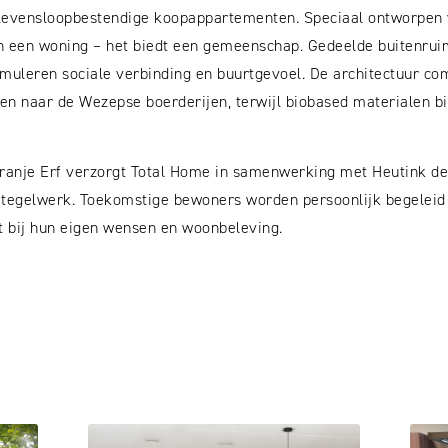
evensloopbestendige koopappartementen. Speciaal ontworpen v
en een woning – het biedt een gemeenschap. Gedeelde buitenrui
muleren sociale verbinding en buurtgevoel. De architectuur co
gen naar de Wezepse boerderijen, terwijl biobased materialen 
ranje Erf verzorgt Total Home in samenwerking met Heutink de
n tegelwerk. Toekomstige bewoners worden persoonlijk begeleid
it bij hun eigen wensen en woonbeleving.