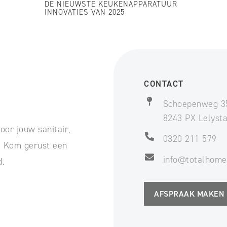
DE NIEUWSTE KEUKENAPPARATUUR
INNOVATIES VAN 2025
CONTACT
Schoepenweg 3
8243 PX Lelyst
oor jouw sanitair,
0320 211 579
t. Kom gerust een
info@totalhome
d.
AFSPRAAK MAKEN