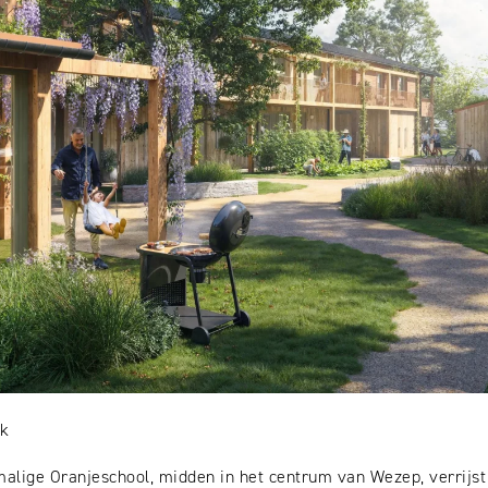
nk
alige Oranjeschool, midden in het centrum van Wezep, verrijst 